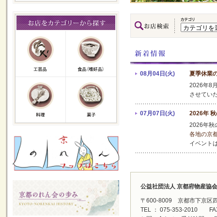
08月04日(火)
夏季休業
2026年
させてい
07月07日(火)
2026年
2026年
各地の京
イベント
公益社団法人 京都府物産協
〒600-8009 京都市下京
TEL ： 075-353-2010 FAX