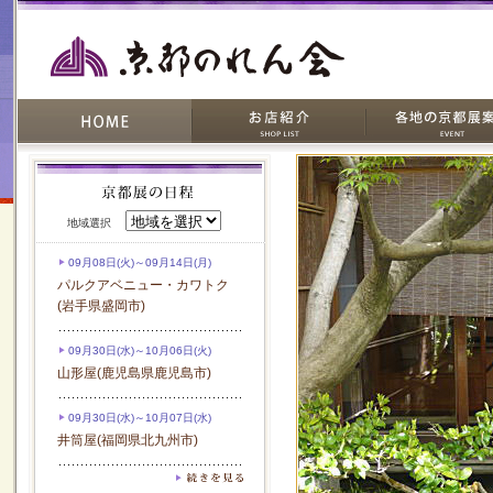
地域選択
09月08日(火)～09月14日(月)
パルクアベニュー・カワトク
(岩手県盛岡市)
09月30日(水)～10月06日(火)
山形屋(鹿児島県鹿児島市)
09月30日(水)～10月07日(水)
井筒屋(福岡県北九州市)