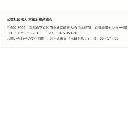
公益社団法人 京都府物産協会
〒600-8009 京都市下京区四条通室町東入函谷鉾町78 京都経済センター4階
TEL ： 075-353-2010 FAX ： 075-353-2011
お問い合わせの受付時間 ： 月～金曜日（祝日を除く） 9：00～17：00