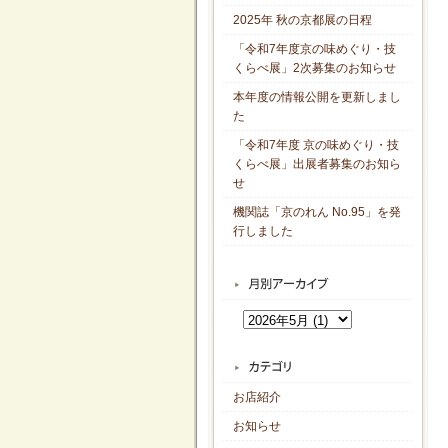
2025年 秋の京都展の日程
「令和7年度京の味めぐり・技
くらべ展」2次募集のお知らせ
本年度の情報公開を更新しまし
た
「令和7年度 京の味めぐり・技
くらべ展」出展者募集のお知ら
せ
機関誌「京のれん No.95」を発
行しました
お店紹介
お知らせ