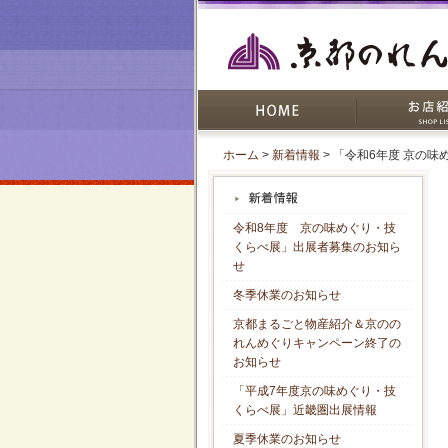
ホーム
>
新着情報
> 「令和6年度 京の
令和8年度 京の味めぐり・技
くらべ展」出展者募集のお知ら
せ
冬季休業のお知らせ
京都まるごと物産紹介＆京のの
れんめぐりキャンペーン終了の
お知らせ
「平成7年度京の味めぐり・技
くらべ展」近畿圏出展情報
夏季休業のお知らせ