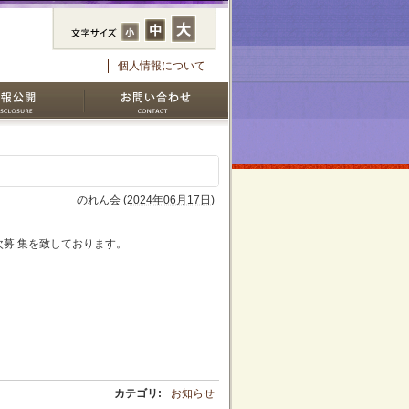
個人情報について
のれん会
(
2024年06月17日
)
募 集を致しております。
カテゴリ
:
お知らせ