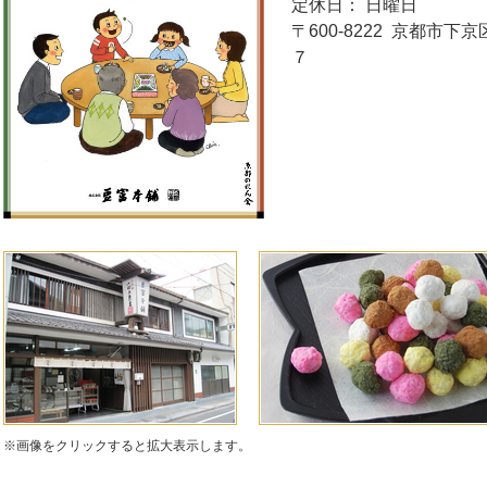
定休日：
日曜日
〒600-8222 京都市
７
※画像をクリックすると拡大表示します。