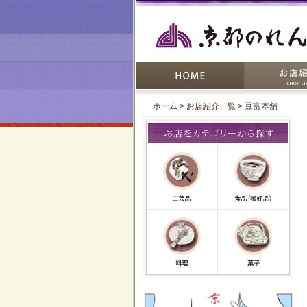
ホーム
>
お店紹介一覧
> 豆富本舗