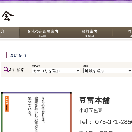
豆富本舗
小町五色豆
Tel：
075-371-28